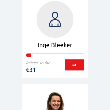
Inge Bleeker
Raised so far
€31