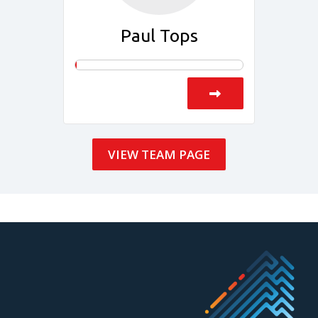
Paul Tops
VIEW TEAM PAGE