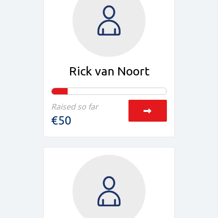
Rick van Noort
Raised so far
€50