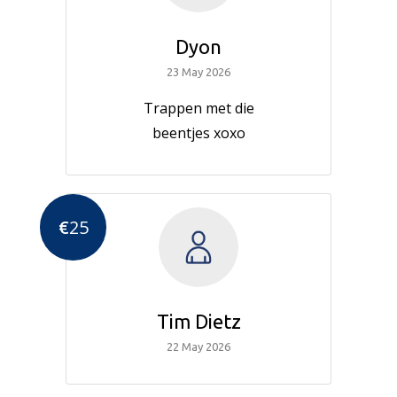
Dyon
23 May 2026
Trappen met die
beentjes xoxo
€
25
Tim Dietz
22 May 2026