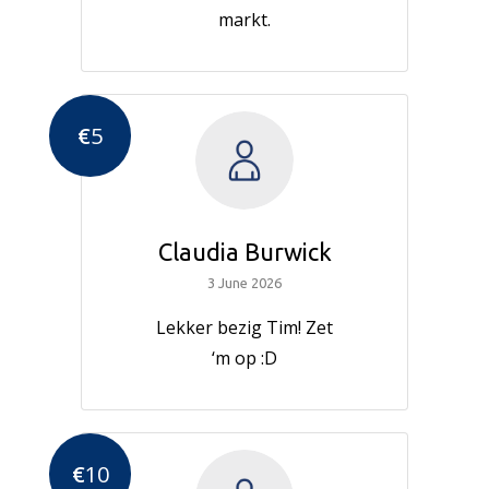
markt.
€
5
Claudia Burwick
3 June 2026
Lekker bezig Tim! Zet
‘m op :D
€
10