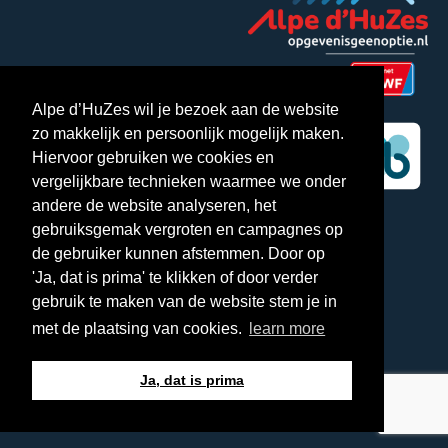
Alpe d’HuZes wil je bezoek aan de website
zo makkelijk en persoonlijk mogelijk maken.
Hiervoor gebruiken we cookies en
vergelijkbare technieken waarmee we onder
andere de website analyseren, het
gebruiksgemak vergroten en campagnes op
About us
de gebruiker kunnen afstemmen. Door op
About Alpe d'HuZes
'Ja, dat is prima' te klikken of door verder
gebruik te maken van de website stem je in
Facts and figures
met de plaatsing van cookies.
learn more
Organization
Vacancies
Ja, dat is prima
Participant regulations
Zesshop.nl