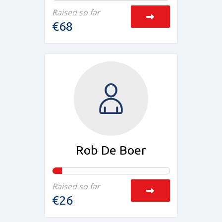
Raised so far
€68
Rob De Boer
Raised so far
€26