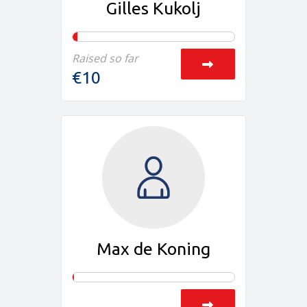
Gilles Kukolj
Raised so far
€10
Max de Koning