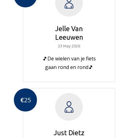
Jelle Van
Leeuwen
23 May 2026
🎵De wielen van je fiets
gaan rond en rond🎵
€
25
Just Dietz