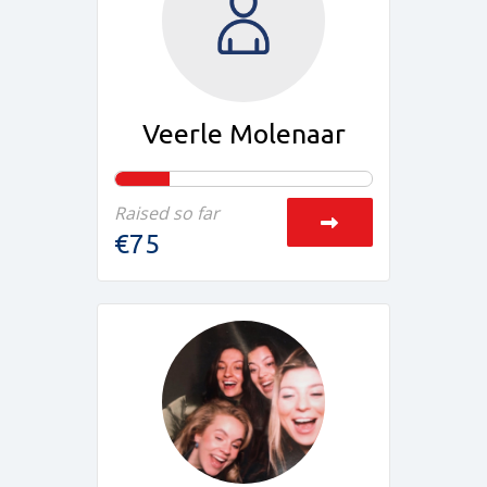
Veerle Molenaar
Raised so far
€75