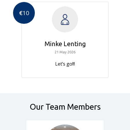
€
10
Minke Lenting
21 May 2026
Let’s go!!!
Our Team Members