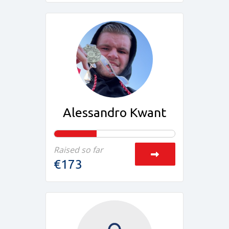
Alessandro Kwant
Raised so far
€173