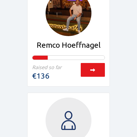
Remco Hoeffnagel
Raised so far
€136