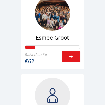
Esmee Groot
Raised so far
€62