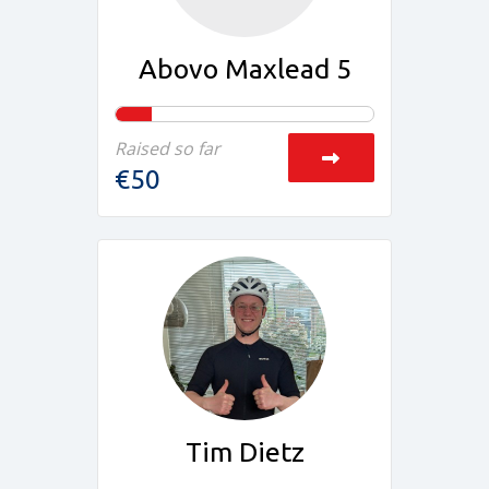
Abovo Maxlead 5
Raised so far
€50
Tim Dietz