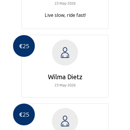
23 May 2026
Live slow, ride fast!
€
25
Wilma Dietz
23 May 2026
€
25