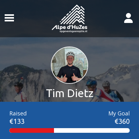
Tim Dietz
Raised
My Goal
€133
€360