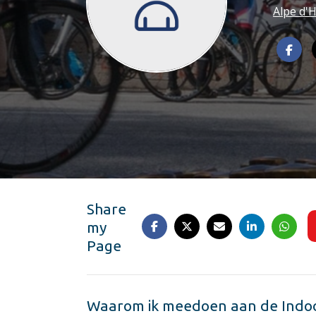
Alpe d'
Share
my
Page
Waarom ik meedoen aan de Indoo