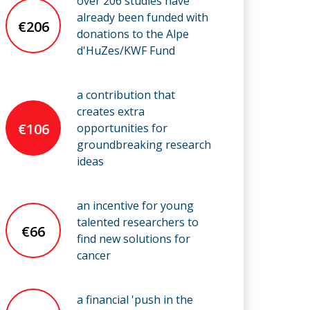
over 206 studies have
already been funded with
€206
donations to the Alpe
d'HuZes/KWF Fund
a contribution that
creates extra
€106
opportunities for
groundbreaking research
ideas
an incentive for young
talented researchers to
€66
find new solutions for
cancer
a financial 'push in the