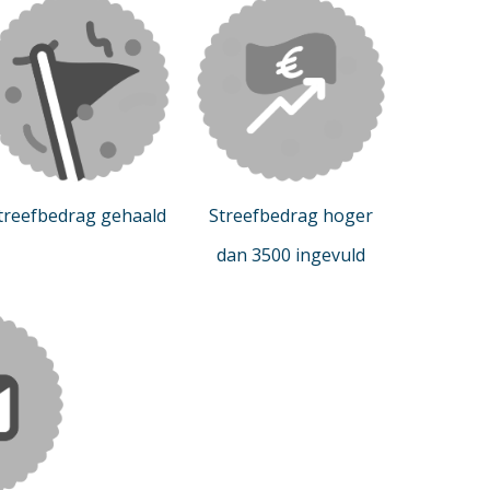
treefbedrag gehaald
Streefbedrag hoger
dan 3500 ingevuld