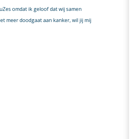
uZes omdat ik geloof dat wij samen
t meer doodgaat aan kanker, wil jij mij