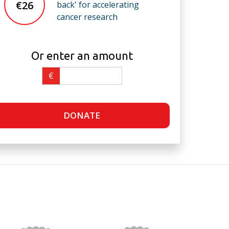
€26
back' for accelerating
cancer research
Or enter an amount
€
DONATE