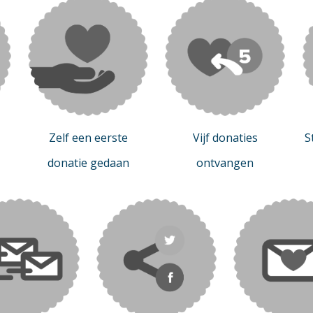
Zelf een eerste
Vijf donaties
S
donatie gedaan
ontvangen