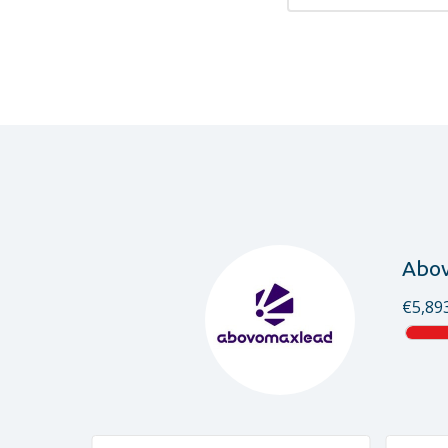
Abo
€5,89