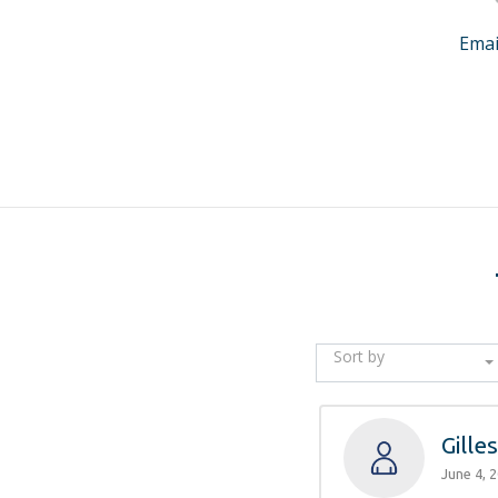
Emai
Sort by
Gille
June 4, 