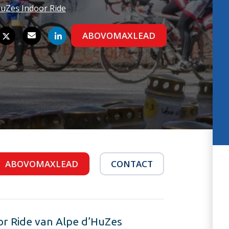
HuZes Indoor Ride
ABOVOMAXLEAD
ABOVOMAXLEAD
CONTACT
r Ride van Alpe d’HuZes