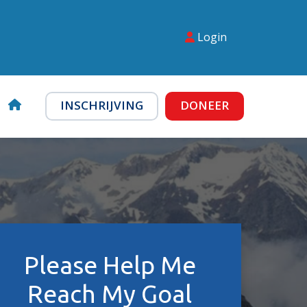
Login
INSCHRIJVING
DONEER
Please Help Me
Reach My Goal