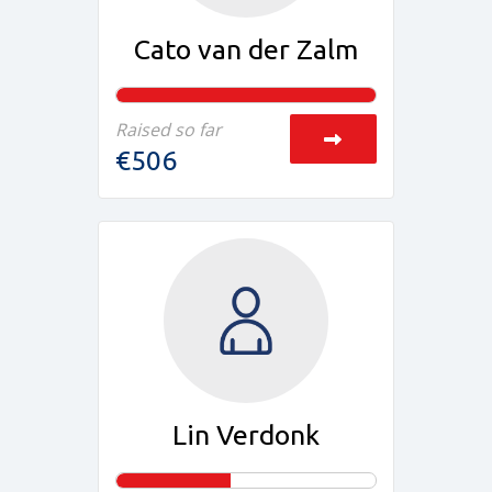
Cato van der Zalm
Raised so far
€506
Lin Verdonk