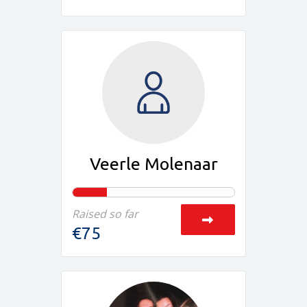
Veerle Molenaar
Raised so far
€75