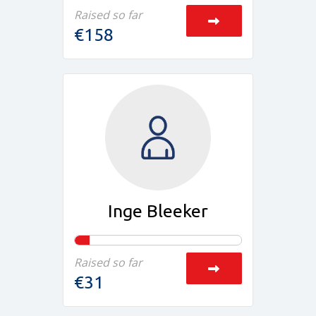
Raised so far
€158
Inge Bleeker
Raised so far
€31