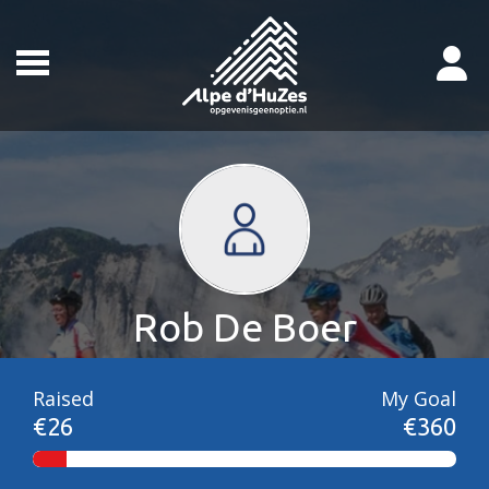
Rob De Boer
Raised
My Goal
€26
€360