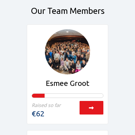
Our Team Members
Esmee Groot
Raised so far
€62