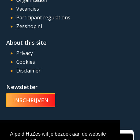
Organization
Vacancies
Participant regulations
Zesshop.nl
About this site
Privacy
Cookies
Disclaimer
Newsletter
INSCHRIJVEN
Alpe d’HuZes-app
Alpe d’HuZes wil je bezoek aan de website