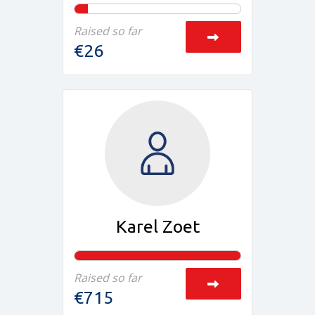
Raised so far
€26
Karel Zoet
Raised so far
€715