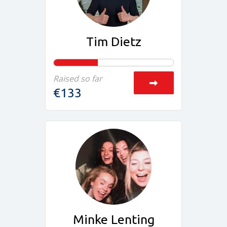
Tim Dietz
Raised so far
€133
Minke Lenting