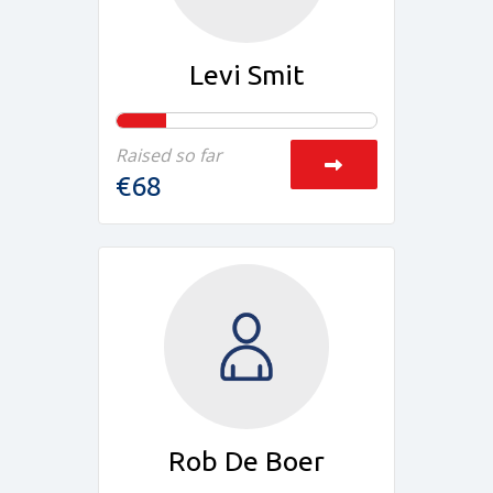
Levi Smit
Raised so far
€68
Rob De Boer