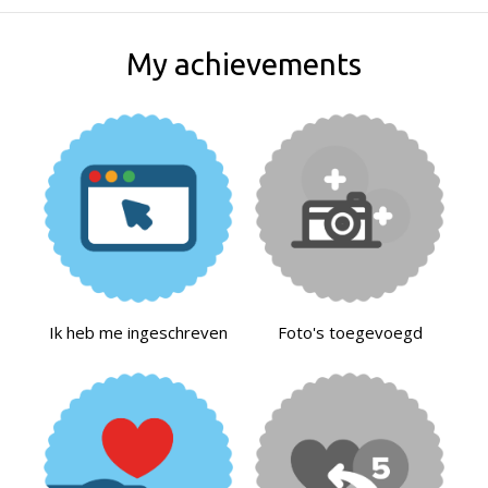
My achievements
Ik heb me ingeschreven
Foto's toegevoegd