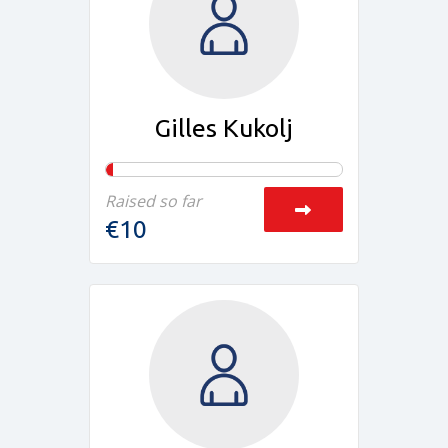
Gilles Kukolj
Raised so far
€10