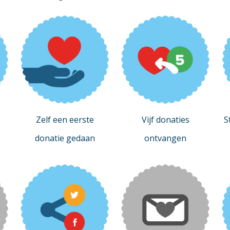
Zelf een eerste
Vijf donaties
S
donatie gedaan
ontvangen