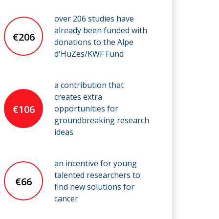
over 206 studies have
already been funded with
€206
donations to the Alpe
d'HuZes/KWF Fund
a contribution that
creates extra
€106
opportunities for
groundbreaking research
ideas
an incentive for young
talented researchers to
€66
find new solutions for
cancer