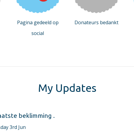
Pagina gedeeld op
Donateurs bedankt
social
My Updates
aatste beklimming .
day 3rd Jun