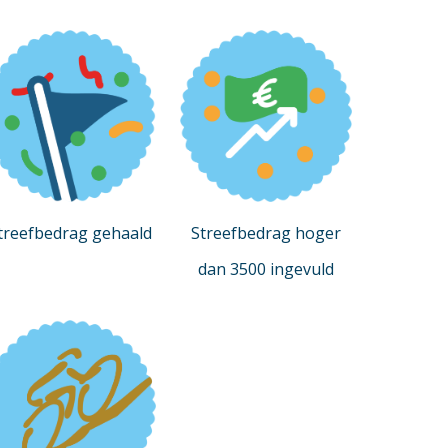
treefbedrag gehaald
Streefbedrag hoger
dan 3500 ingevuld