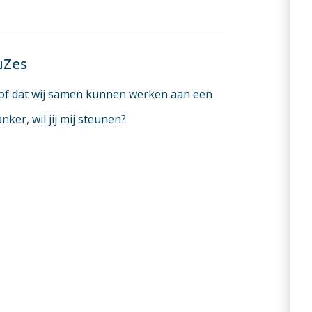
uZes
oof dat wij samen kunnen werken aan een
ker, wil jij mij steunen?