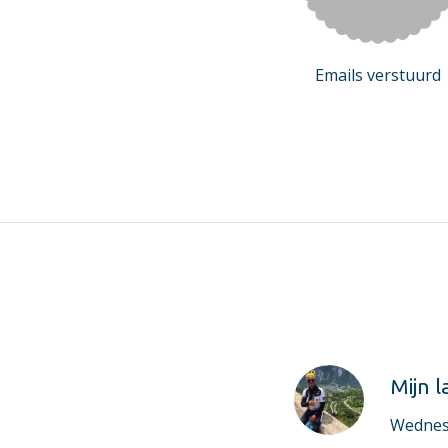
Emails verstuurd
Mijn l
Wednes