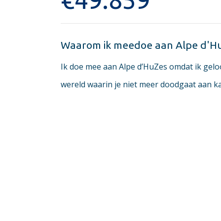
Waarom ik meedoe aan Alpe d'H
Ik doe mee aan Alpe d’HuZes omdat ik gel
wereld waarin je niet meer doodgaat aan kan