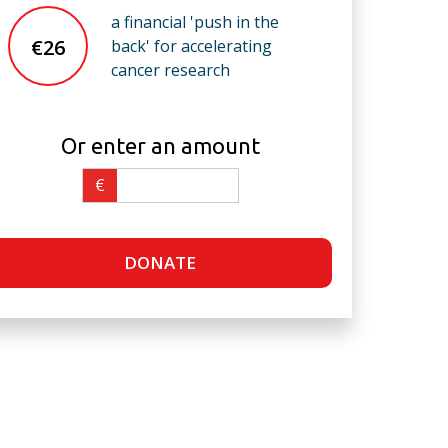
a financial 'push in the
€26
back' for accelerating
cancer research
Or enter an amount
€
DONATE