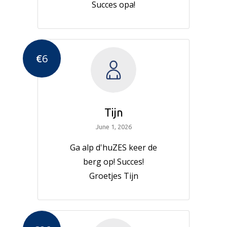
Succes opa!
€
6
Tijn
June 1, 2026
Ga alp d'huZES keer de
berg op! Succes!
Groetjes Tijn