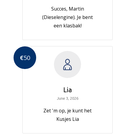
Succes, Martin
(Dieselengine). Je bent
een klasbak!
€
50
Lia
June 3, 2026
Zet 'm op, je kunt het
Kusjes Lia