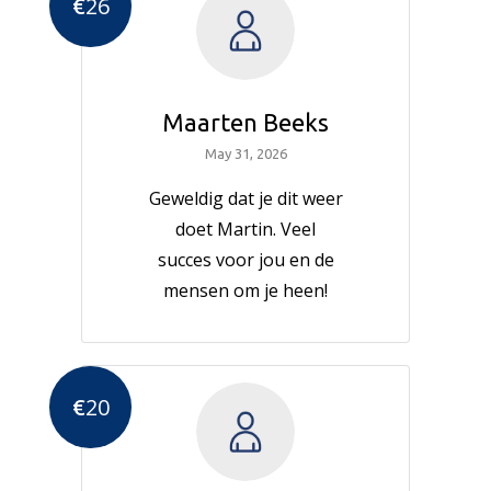
€
26
Maarten Beeks
May 31, 2026
Geweldig dat je dit weer
doet Martin. Veel
succes voor jou en de
mensen om je heen!
€
20