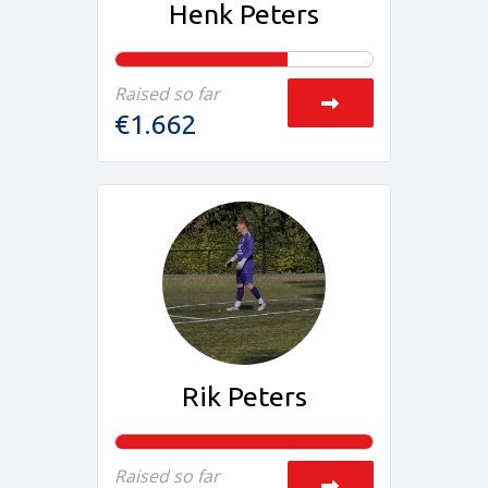
Henk Peters
Raised so far
€1.662
Rik Peters
Raised so far