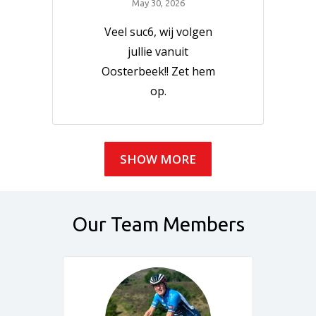
May 30, 2026
Veel suc6, wij volgen
jullie vanuit
Oosterbeek!! Zet hem
op.
SHOW MORE
Our Team Members