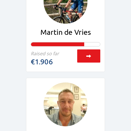
Martin de Vries
Raised so far
€1.906