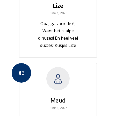
Lize
June 1, 2026
Opa, ga voor de 6,
Want het is alpe
d'huzes! En heel veel
succes! Kusjes Lize
€
6
Maud
June 1, 2026