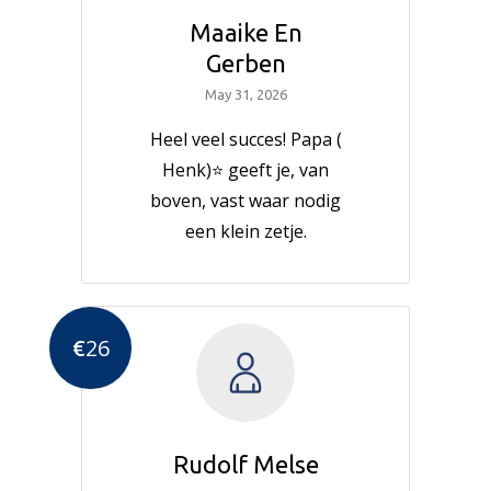
Maaike En
Gerben
May 31, 2026
Heel veel succes! Papa (
Henk)⭐️ geeft je, van
boven, vast waar nodig
een klein zetje.
€
26
Rudolf Melse