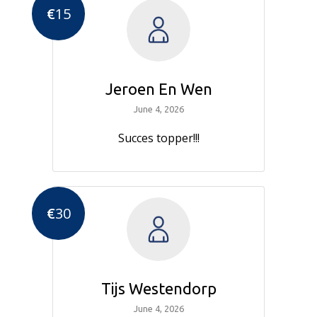
€
15
Jeroen En Wen
June 4, 2026
Succes topper!!!
€
30
Tijs Westendorp
June 4, 2026