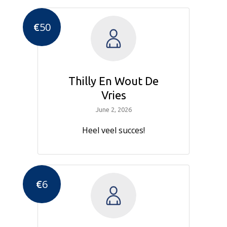
€
50
Thilly En Wout De
Vries
June 2, 2026
Heel veel succes!
€
6