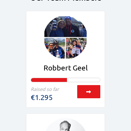
Robbert Geel
Raised so far
€1.295