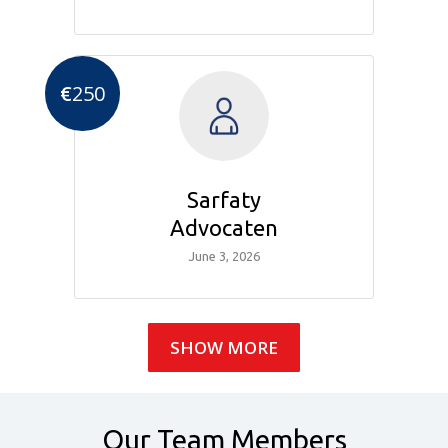
€
250
Sarfaty
Advocaten
June 3, 2026
SHOW MORE
Our Team Members