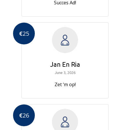
Succes Ad!
€
25
Jan En Ria
June 3, 2026
Zet ‘m op!
€
26