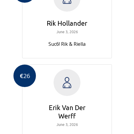
Rik Hollander
June 3, 2026
Suc6! Rik & Riella
€
26
Erik Van Der
Werff
June 3, 2026