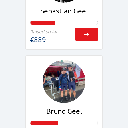
Sebastian Geel
Raised so far
€889
Bruno Geel