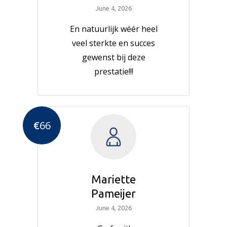
June 4, 2026
En natuurlijk wéér heel
veel sterkte en succes
gewenst bij deze
prestatie!!!
€
66
Mariette
Pameijer
June 4, 2026