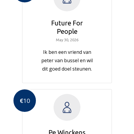
Future For
People
May 30, 2026
Ik ben een vriend van
peter van bussel en wil
dit goed doel steunen.
€
10
Pe Winckens