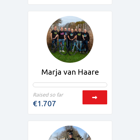
Marja van Haare
Raised so far
€1.707