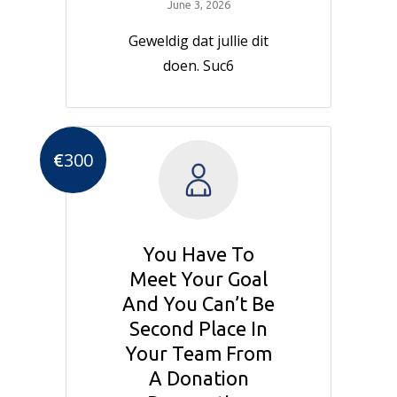
June 3, 2026
Geweldig dat jullie dit
doen. Suc6
€
300
You Have To
Meet Your Goal
And You Can’t Be
Second Place In
Your Team From
A Donation