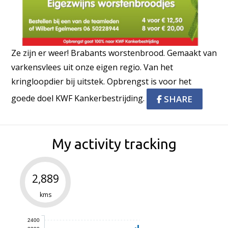
Ze zijn er weer! Brabants worstenbrood. Gemaakt van
varkensvlees uit onze eigen regio. Van het
kringloopdier bij uitstek. Opbrengst is voor het
goede doel KWF Kankerbestrijding.
SHARE
My activity tracking
2,889
kms
2400