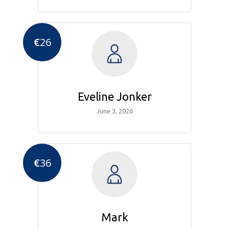
€
26
Eveline Jonker
June 3, 2026
€
36
Mark