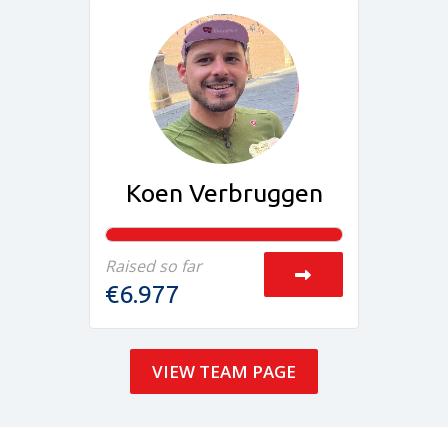
Koen Verbruggen
Raised so far
€6.977
VIEW TEAM PAGE