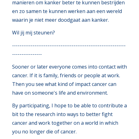
manieren om kanker beter te kunnen bestrijden
en zo samen te kunnen werken aan een wereld
waarin je niet meer doodgaat aan kanker.
Wil jij mij steunen?
-------------------------------------------------------------
----------------
Sooner or later everyone comes into contact with
cancer. If it is family, friends or people at work.
Then you see what kind of impact cancer can
have on someone's life and environment.
By participating, I hope to be able to contribute a
bit to the research into ways to better fight
cancer and work together on a world in which
you no longer die of cancer.