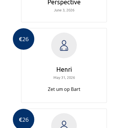
Perspective
June 3, 2026
€
26
Henri
May 31, 2026
Zet um op Bart
€
26