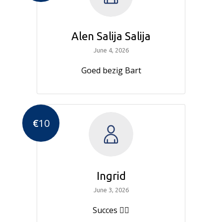
Alen Salija Salija
June 4, 2026
Goed bezig Bart
€
10
Ingrid
June 3, 2026
Succes 🚴‍♀️