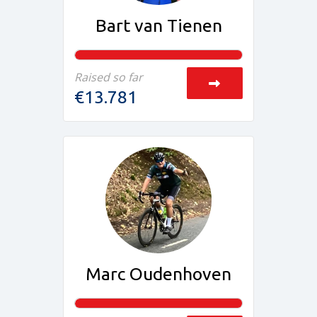
Bart van Tienen
Raised so far
€13.781
Marc Oudenhoven