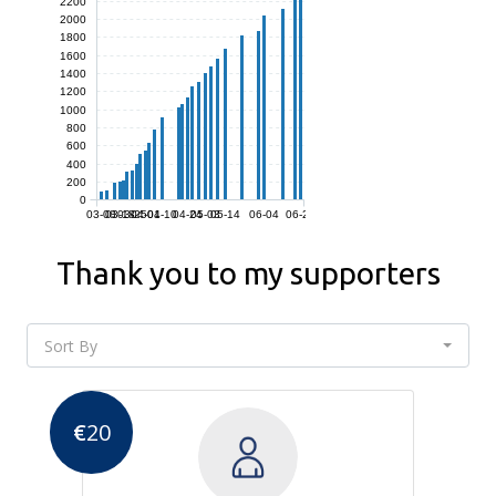
2200
2000
1800
1600
1400
1200
1000
800
600
400
200
0
03-08
03-18
03-25
04-01
04-10
04-24
05-03
05-14
06-04
06-24
Thank you to my supporters
Sort By
€
20