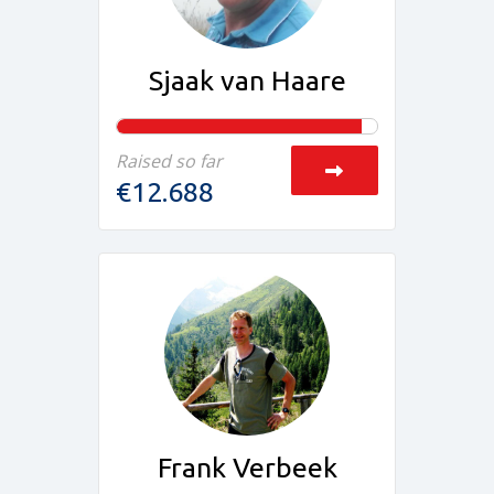
Sjaak van Haare
Raised so far
€12.688
Frank Verbeek