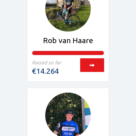
Rob van Haare
Raised so far
€14.264