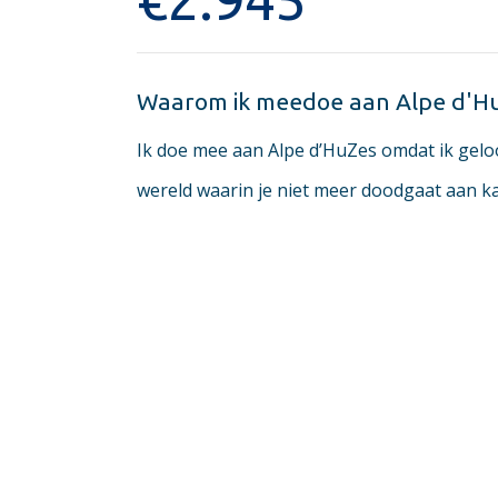
Waarom ik meedoe aan Alpe d'H
Ik doe mee aan Alpe d’HuZes omdat ik gel
wereld waarin je niet meer doodgaat aan kan