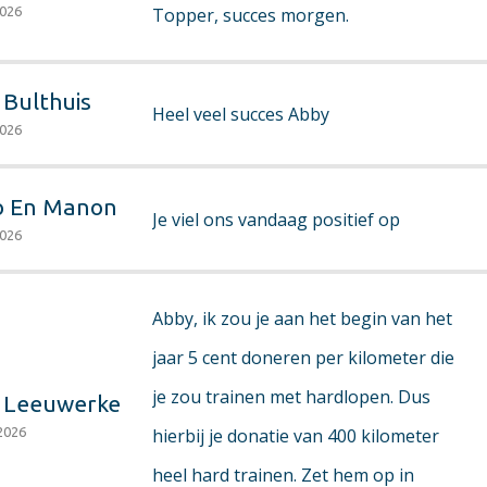
2026
Topper, succes morgen.
 Bulthuis
Heel veel succes Abby
2026
o En Manon
Je viel ons vandaag positief op
2026
Abby, ik zou je aan het begin van het
jaar 5 cent doneren per kilometer die
je zou trainen met hardlopen. Dus
 Leeuwerke
2026
hierbij je donatie van 400 kilometer
heel hard trainen. Zet hem op in