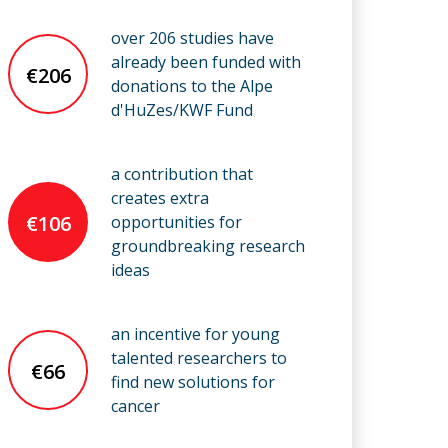
over 206 studies have
already been funded with
€206
donations to the Alpe
d'HuZes/KWF Fund
a contribution that
creates extra
€106
opportunities for
groundbreaking research
ideas
an incentive for young
talented researchers to
€66
find new solutions for
cancer