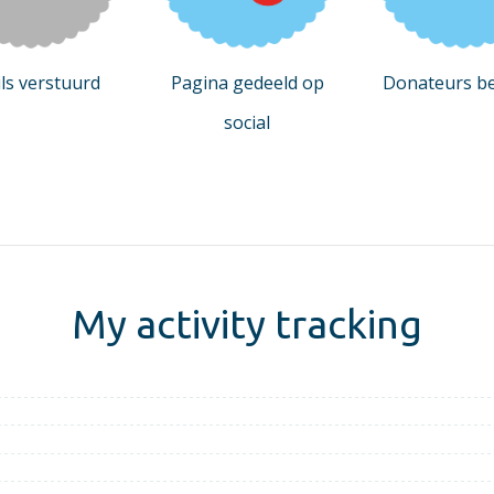
ls verstuurd
Pagina gedeeld op
Donateurs b
social
My activity tracking