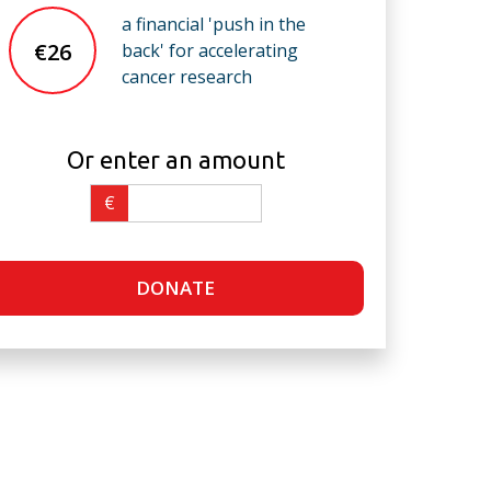
a financial 'push in the
€26
back' for accelerating
cancer research
Or enter an amount
€
DONATE