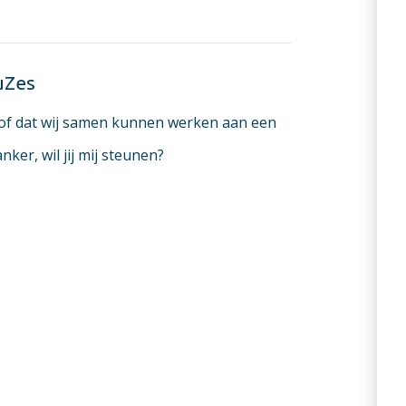
uZes
oof dat wij samen kunnen werken aan een
ker, wil jij mij steunen?