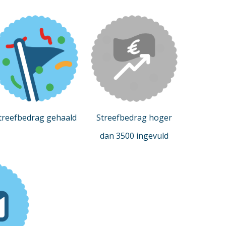
treefbedrag gehaald
Streefbedrag hoger
dan 3500 ingevuld