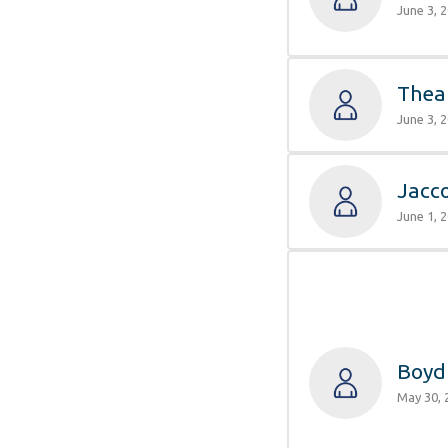
June 3, 
Thea
June 3, 
Jacc
June 1, 
Boyd
May 30, 