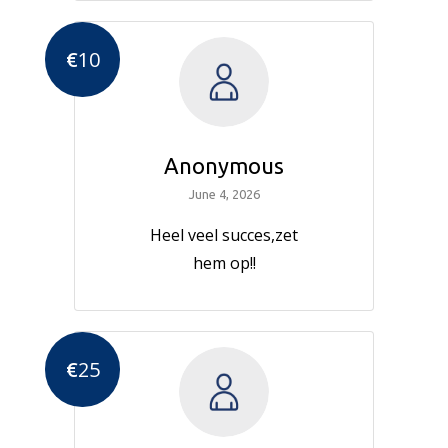
€
10
Anonymous
June 4, 2026
Heel veel succes,zet
hem op!!
€
25