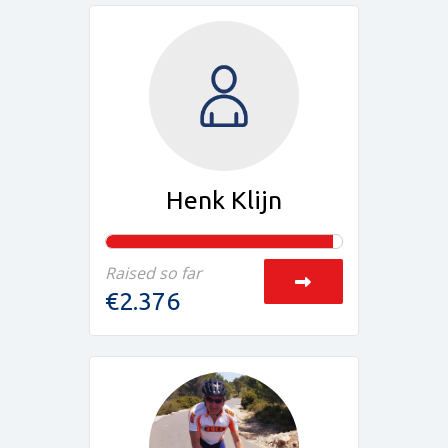
Henk Klijn
Raised so far
€2.376