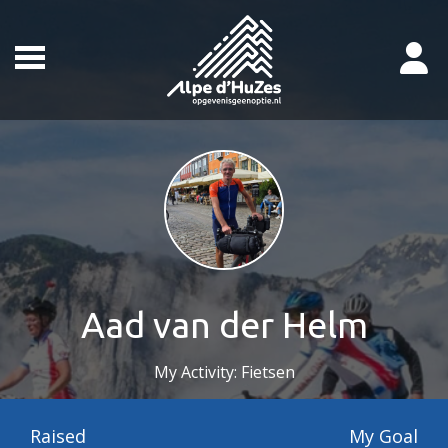
Aad van der Helm
My Activity: Fietsen
Raised
My Goal