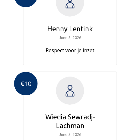
Henny Lentink
June 5, 2026
Respect voor je inzet
€
10
Wiedia Sewradj-
Lachman
June 5, 2026