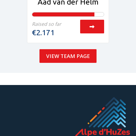
Aad van der Helm
Raised so far
€2.171
VIEW TEAM PAGE