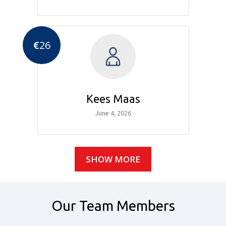
€
26
Kees Maas
June 4, 2026
SHOW MORE
Our Team Members