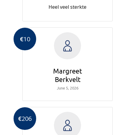
Heel veel sterkte
€
10
Margreet
Berkvelt
June 5, 2026
€
206