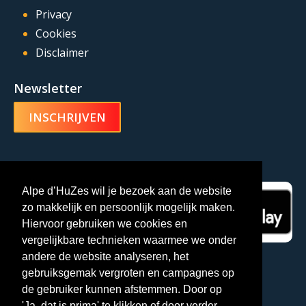
Privacy
Cookies
Disclaimer
Newsletter
INSCHRIJVEN
Alpe d’HuZes-app
Alpe d’HuZes wil je bezoek aan de website
zo makkelijk en persoonlijk mogelijk maken.
Hiervoor gebruiken we cookies en
vergelijkbare technieken waarmee we onder
andere de website analyseren, het
gebruiksgemak vergroten en campagnes op
de gebruiker kunnen afstemmen. Door op
'Ja, dat is prima' te klikken of door verder