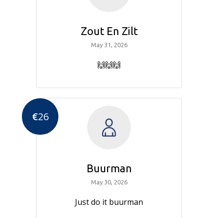
Zout En Zilt
May 31, 2026
🙌🙌🙌
€
26
Buurman
May 30, 2026
Just do it buurman