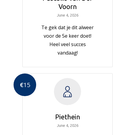
Voorn
June 4, 2026
Te gek dat je dit alweer
voor de 5e keer doet!
Heel veel succes
vandaag!
€
15
Piethein
June 4, 2026