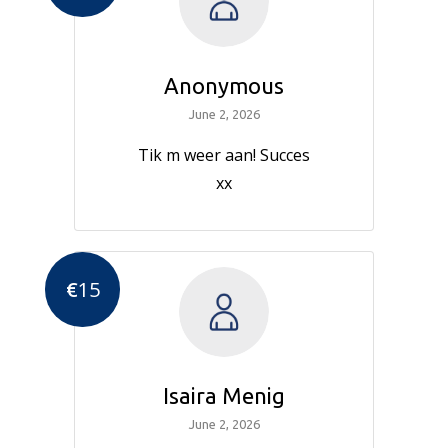
Anonymous
June 2, 2026
Tik m weer aan! Succes
xx
€
15
Isaira Menig
June 2, 2026