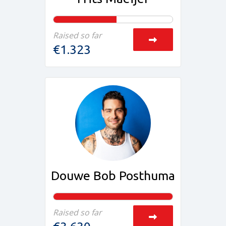
Raised so far
€1.323
Douwe Bob Posthuma
Raised so far