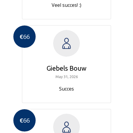
Veel succes! :)
€
66
Giebels Bouw
May 31, 2026
Succes
€
66