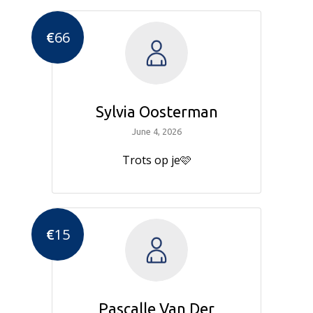
€
66
Sylvia Oosterman
June 4, 2026
Trots op je🩷
€
15
Pascalle Van Der