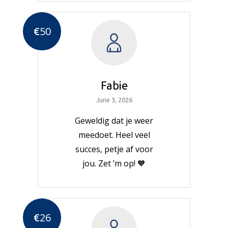
€
50
Fabie
June 3, 2026
Geweldig dat je weer
meedoet. Heel veel
succes, petje af voor
jou. Zet ’m op! 🧡
€
26