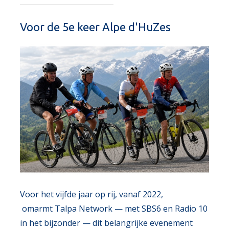
Voor de 5e keer Alpe d'HuZes
Voor het vijfde jaar op rij, vanaf 2022,
omarmt
Talpa Network
— met
SBS6
en
Radio 10
in het bijzonder
— dit belangrijke evenement