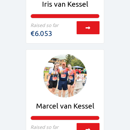
Iris van Kessel
Raised so far
€6.053
Marcel van Kessel
Raised so far