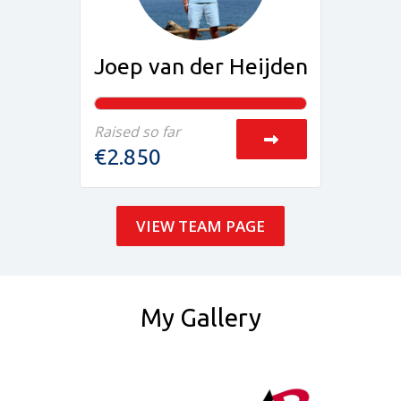
Joep van der Heijden
Raised so far
€2.850
VIEW TEAM PAGE
My Gallery