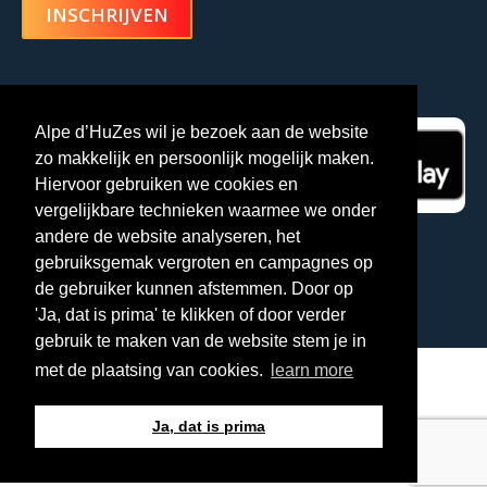
INSCHRIJVEN
Alpe d’HuZes-app
Alpe d’HuZes wil je bezoek aan de website
zo makkelijk en persoonlijk mogelijk maken.
Hiervoor gebruiken we cookies en
vergelijkbare technieken waarmee we onder
andere de website analyseren, het
gebruiksgemak vergroten en campagnes op
de gebruiker kunnen afstemmen. Door op
'Ja, dat is prima' te klikken of door verder
gebruik te maken van de website stem je in
met de plaatsing van cookies.
learn more
© 2025, Alpe d'Huzes
Ja, dat is prima