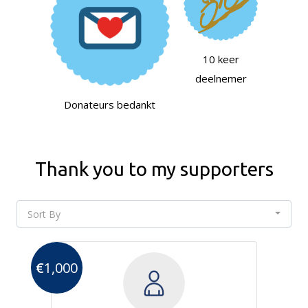
10 keer
deelnemer
Donateurs bedankt
Thank you to my supporters
Sort By
€
1,000