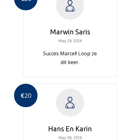
Marwin Saris
May 29, 2026
Succes Marcel! Loop ze
dit keer.
€
20
Hans En Karin
May 28, 2026