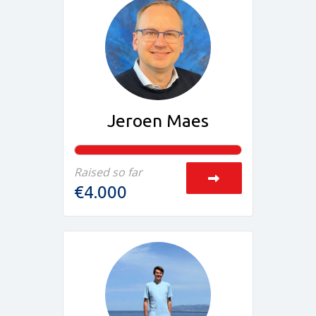
Jeroen Maes
Raised so far
€4.000