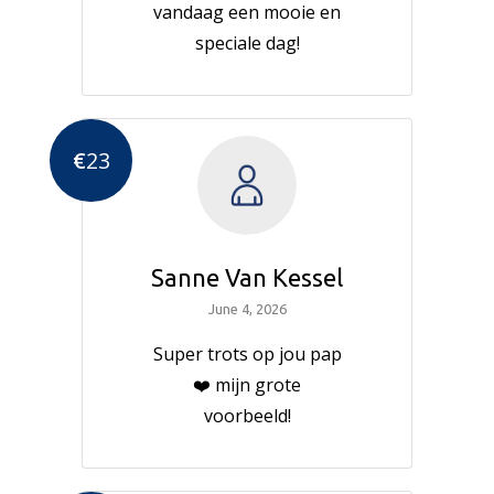
vandaag een mooie en
speciale dag!
€
23
Sanne Van Kessel
June 4, 2026
Super trots op jou pap
❤️ mijn grote
voorbeeld!