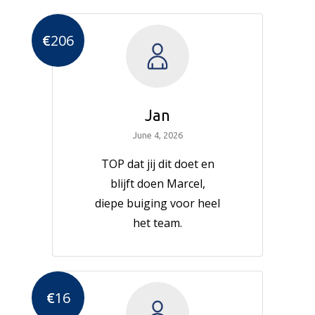
€
206
Jan
June 4, 2026
TOP dat jij dit doet en
blijft doen Marcel,
diepe buiging voor heel
het team.
€
16