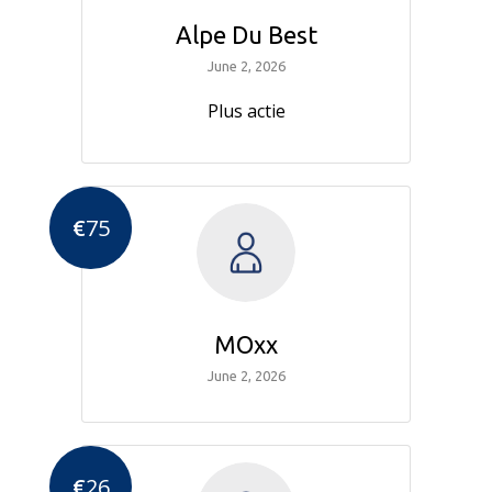
Alpe Du Best
June 2, 2026
Plus actie
€
75
MOxx
June 2, 2026
€
26