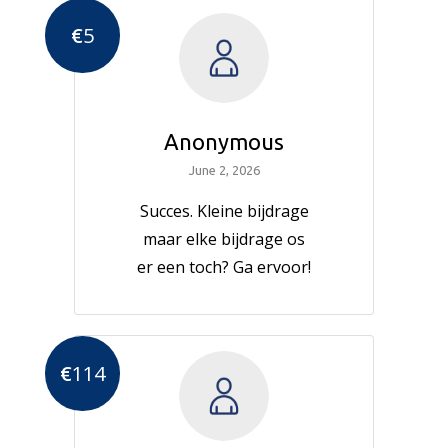
€
5
Anonymous
June 2, 2026
Succes. Kleine bijdrage
maar elke bijdrage os
er een toch? Ga ervoor!
€
114