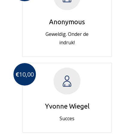
Anonymous
Geweldig. Onder de
indruk!
€
10,00
Yvonne Wiegel
Succes