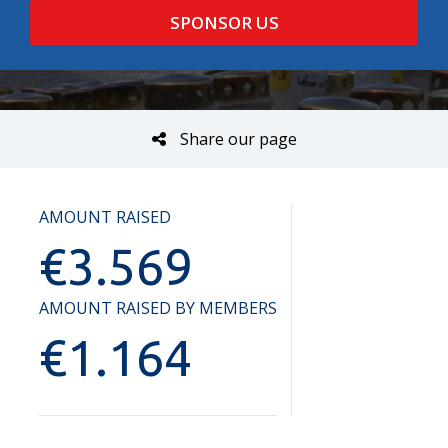
SPONSOR US
Share our page
AMOUNT RAISED
€
3.569
AMOUNT RAISED BY MEMBERS
€
1.164