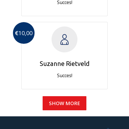
Succes!
€
10,00
Suzanne Rietveld
Succes!
SHOW MORE