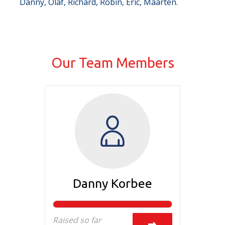
Danny, Olaf, Richard, Robin, Eric, Maarten.
Our Team Members
Danny Korbee
Raised so far