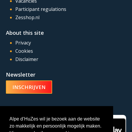
Vacancies
Participant regulations
Zesshop.nl
About this site
Privacy
Cookies
Disclaimer
Newsletter
INSCHRIJVEN
Alpe d’HuZes-app
Alpe d’HuZes wil je bezoek aan de website
zo makkelijk en persoonlijk mogelijk maken.