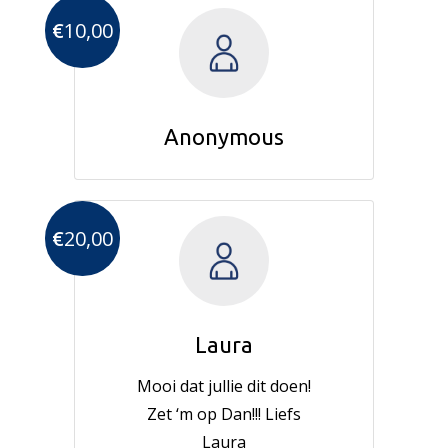
€
10,00
Anonymous
€
20,00
Laura
Mooi dat jullie dit doen!
Zet ‘m op Dan!!! Liefs
Laura