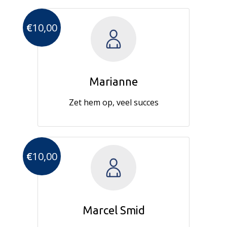
€
10,00
Marianne
Zet hem op, veel succes
€
10,00
Marcel Smid