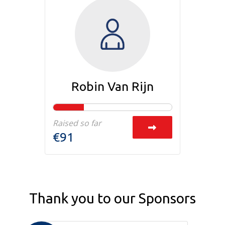
Robin Van Rijn
Raised so far
€91
Thank you to our Sponsors