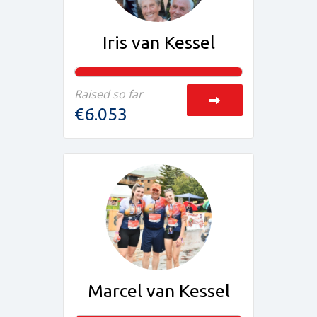
Iris van Kessel
Raised so far
€6.053
Marcel van Kessel