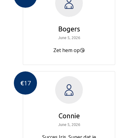
Bogers
June 5, 2026
Zet hem op😘
€
17
Connie
June 5, 2026
Succes Iris. Super dat je