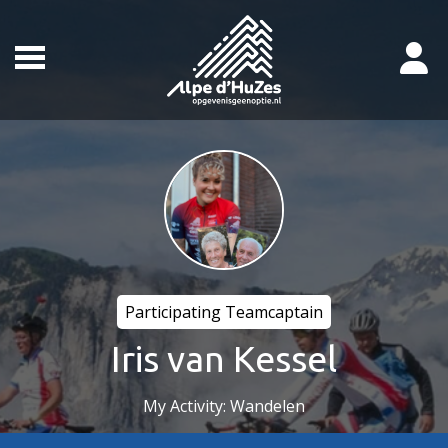
Participating Teamcaptain
Iris van Kessel
My Activity: Wandelen