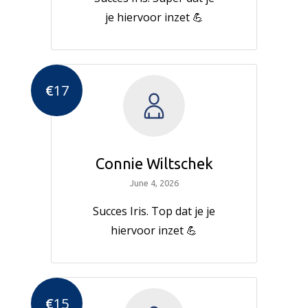
je hiervoor inzet 💪
€
17
Connie Wiltschek
June 4, 2026
Succes Iris. Top dat je je
hiervoor inzet 💪
€
15