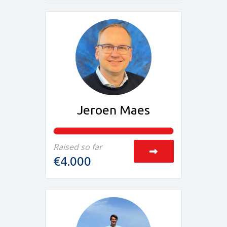
Jeroen Maes
Raised so far
€4.000