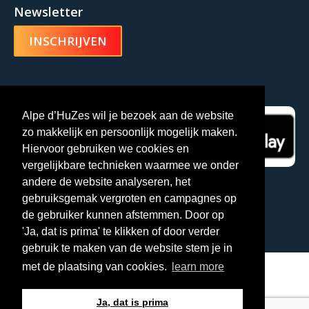
Newsletter
INSCHRIJVEN
Alpe d’HuZes-app
Alpe d’HuZes wil je bezoek aan de website
zo makkelijk en persoonlijk mogelijk maken.
Hiervoor gebruiken we cookies en
vergelijkbare technieken waarmee we onder
andere de website analyseren, het
gebruiksgemak vergroten en campagnes op
de gebruiker kunnen afstemmen. Door op
'Ja, dat is prima' te klikken of door verder
gebruik te maken van de website stem je in
met de plaatsing van cookies.
learn more
© 2025, Alpe d'Huzes
Ja, dat is prima