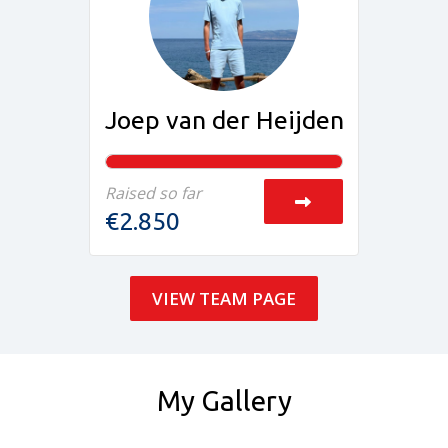
Joep van der Heijden
Raised so far
€2.850
VIEW TEAM PAGE
My Gallery