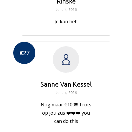
Rinske
June 4, 2026
Je kan het!
€
27
Sanne Van Kessel
June 4, 2026
Nog maar €100!!! Trots
op jou zus ❤️❤️❤️ you
can do this