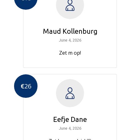
Maud Kollenburg
June 4, 2026
Zet m op!
€
26
Eefje Dane
June 4, 2026