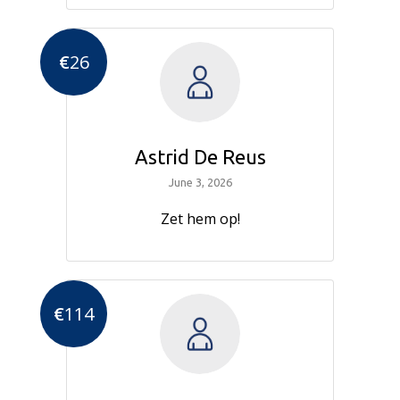
€
26
Astrid De Reus
June 3, 2026
Zet hem op!
€
114