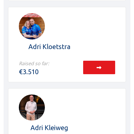
Adri Kloetstra
Raised so far:
€3.510
Adri Kleiweg