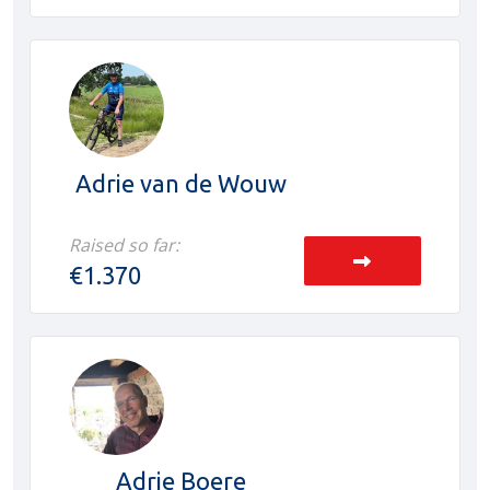
Adrie van de Wouw
Raised so far:
€1.370
Adrie Boere