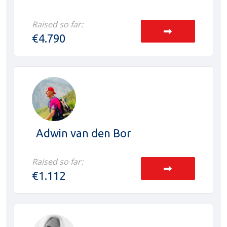
Raised so far:
€4.790
Adwin van den Bor
Raised so far:
€1.112