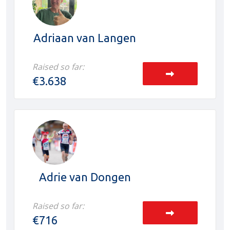
Adriaan van Langen
Raised so far:
€3.638
Adrie van Dongen
Raised so far:
€716