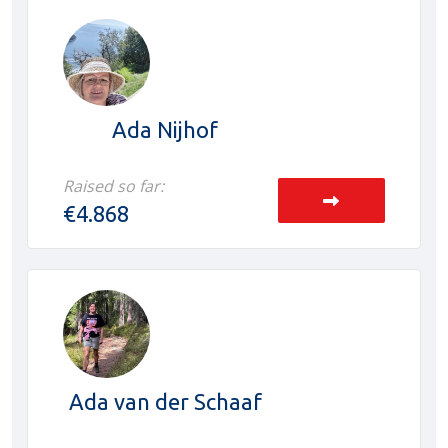
Ada Nijhof
Raised so far:
€4.868
Ada van der Schaaf