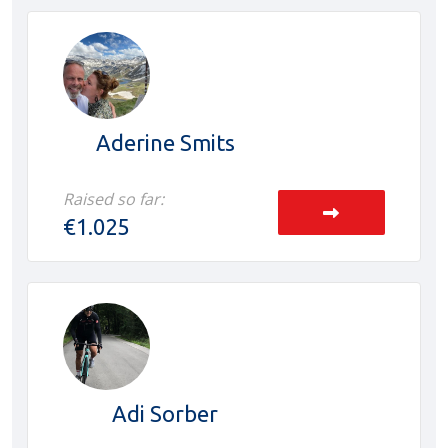
Aderine Smits
Raised so far:
€1.025
Adi Sorber